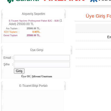
Alışveriş Sepetim
Üye Giriş 
(1
E-Ticaret Yazılımı Profesyonel Paket B2C - B2B
Adet) 25500.00 TL
Ara Toplam
:
25500.00 TL.
KDV Toplamı
:
0.00TL.
Genel Toplam
25500.00 TL.
Em
Üye Girişi
Email
:
Şifre
:
|
Üye Ol
Şifremi Unuttum
E-Ticaret Bilgi Portalı