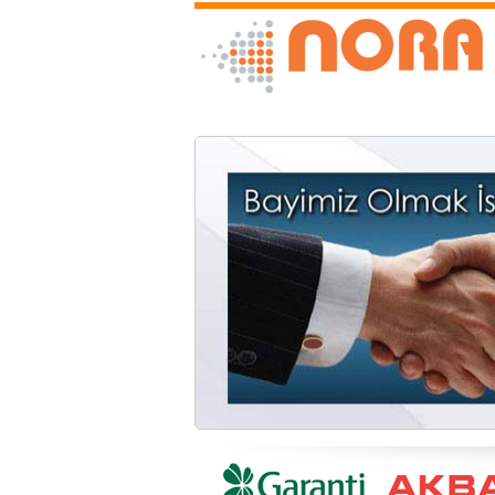
E-Ticaret Siteniz 1 Günde Hazır