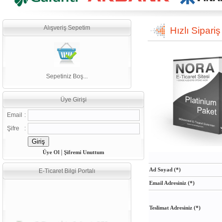
Alışveriş Sepetim
Hızlı Sipariş
Sepetiniz Boş...
Üye Girişi
Email
:
Şifre
:
|
Üye Ol
Şifremi Unuttum
Ad Soyad (*)
E-Ticaret Bilgi Portalı
Email Adresiniz (*)
Teslimat Adresiniz (*)
E-Ticaret İçin Gelişmiş SEO