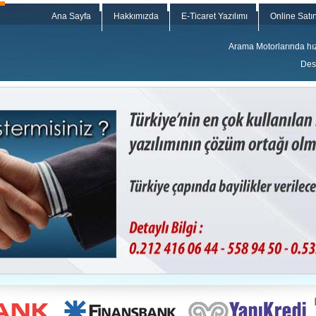
Ana Sayfa
Hakkımızda
E-Ticaret Yazılımı
Online Satın
Arama Motorlarında hızl
Dest