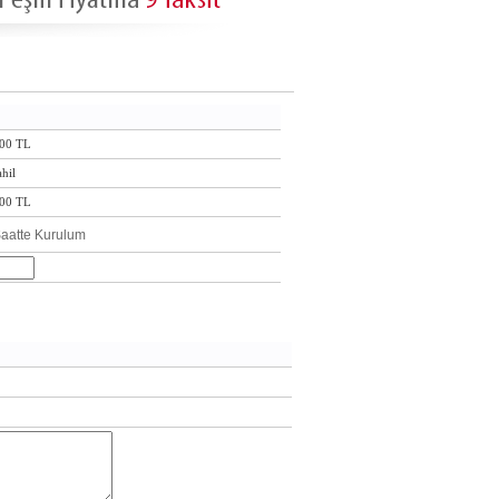
00 TL
hil
00 TL
aatte Kurulum