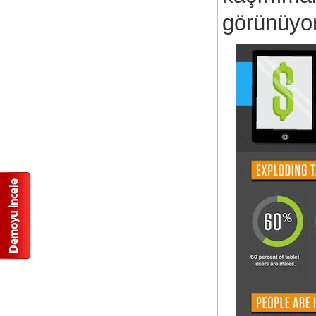
görünüy