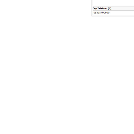
Nasıl Başarılı Oldu ?
E-Ticaret Sitenizin Tasarımı Niçin
Önemli?