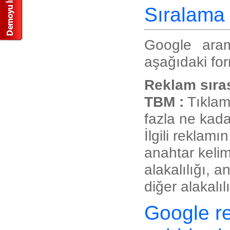
Sıralama 
Google aram
aşağıdaki for
Reklam sıras
TBM :
Tıklama
fazla ne kada
İlgili reklamı
anahtar kelim
alakalılığı, 
diğer alakalılı
Google re