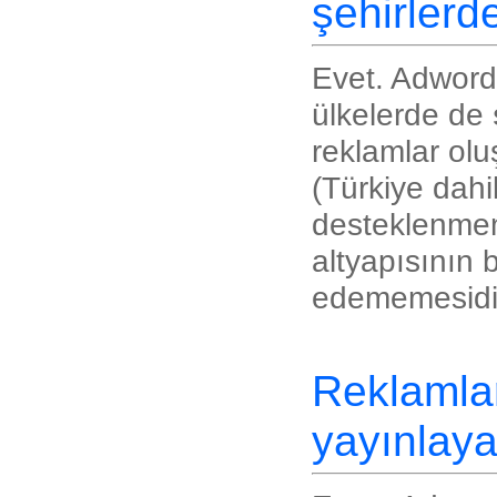
şehirlerd
Evet. Adword
ülkelerde de
reklamlar olu
(Türkiye dahi
desteklenmem
altyapısının 
edememesidi
Reklamlar
yayınlaya