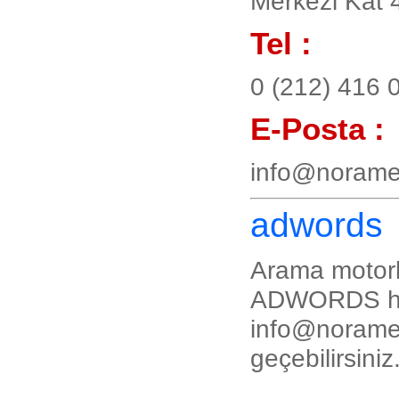
Merkezi Kat 
Tel :
0 (212) 416 
E-Posta :
info@noram
adwords
Arama motorl
ADWORDS hiz
info@noram
geçebilirsiniz