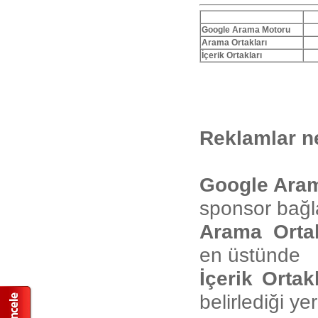
Google Arama Motoru
Arama Ortakları
İçerik Ortakları
Reklamlar ne
Google Ara
sponsor bağla
Arama Ortak
en üstünde
İçerik Orta
belirlediği ye