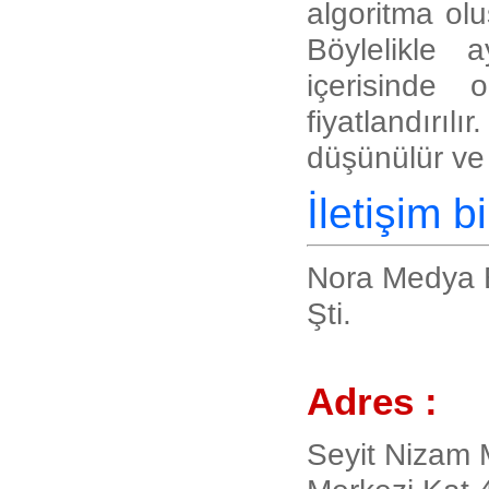
algoritma ol
Böylelikle 
içerisinde 
fiyatlandırı
düşünülür ve 
İletişim bi
Nora Medya Bi
Şti.
Adres :
Seyit Nizam M